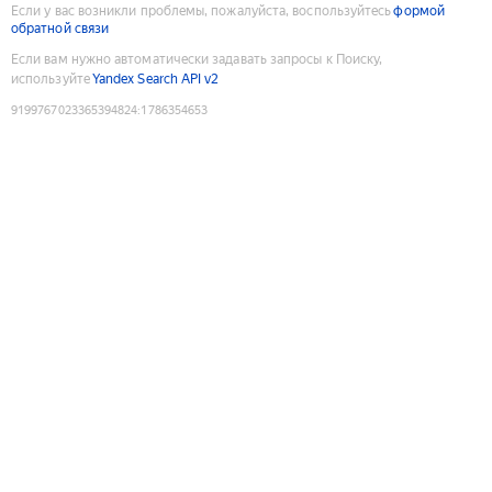
Если у вас возникли проблемы, пожалуйста, воспользуйтесь
формой
обратной связи
Если вам нужно автоматически задавать запросы к Поиску,
используйте
Yandex Search API v2
9199767023365394824
:
1786354653