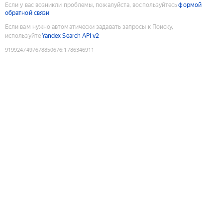
Если у вас возникли проблемы, пожалуйста, воспользуйтесь
формой
обратной связи
Если вам нужно автоматически задавать запросы к Поиску,
используйте
Yandex Search API v2
9199247497678850676
:
1786346911